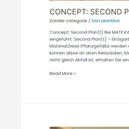
CONCEPT: SECOND P
Zonder categorie
/ Von
Leontina
Concept: Second Plan(t) Bei MATE In
eingeführt: Second Plan(t) – Einziga
Material.Diese Pflanzgefäße werden au
können diese an alten Reissäcken, Kle
nicht gleich Abfall ist, erhalten Sie e
Read More »