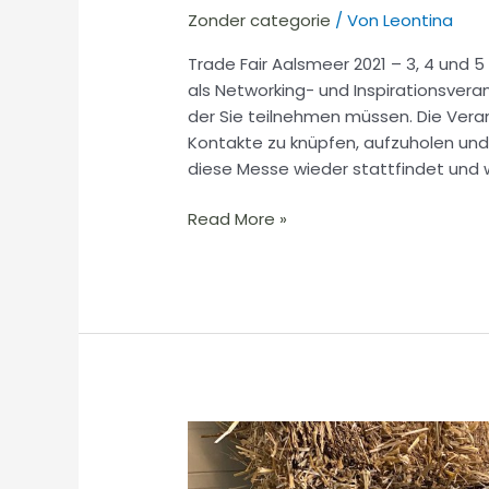
Zonder categorie
/ Von
Leontina
Trade Fair Aalsmeer 2021 – 3, 4 und
als Networking- und Inspirationsvera
der Sie teilnehmen müssen. Die Vera
Kontakte zu knüpfen, aufzuholen und
diese Messe wieder stattfindet und w
Read More »
Der
Sommer
kommt