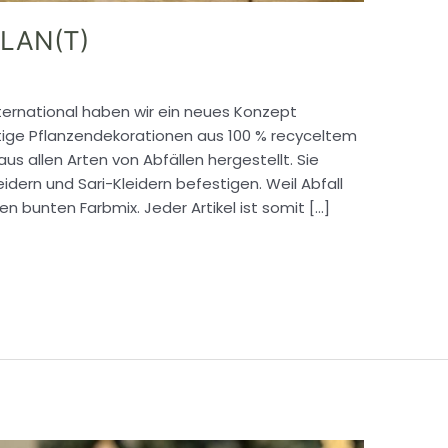
LAN(T)
ternational haben wir ein neues Konzept
rtige Pflanzendekorationen aus 100 % recyceltem
s allen Arten von Abfällen hergestellt. Sie
idern und Sari-Kleidern befestigen. Weil Abfall
inen bunten Farbmix. Jeder Artikel ist somit […]