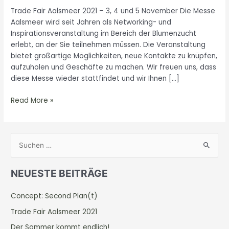
Trade Fair Aalsmeer 2021 – 3, 4 und 5 November Die Messe
Aalsmeer wird seit Jahren als Networking- und
Inspirationsveranstaltung im Bereich der Blumenzucht
erlebt, an der Sie teilnehmen müssen. Die Veranstaltung
bietet großartige Möglichkeiten, neue Kontakte zu knüpfen,
aufzuholen und Geschäfte zu machen. Wir freuen uns, dass
diese Messe wieder stattfindet und wir Ihnen […]
Read More »
S
u
NEUESTE BEITRÄGE
c
h
Concept: Second Plan(t)
e
Trade Fair Aalsmeer 2021
n
Der Sommer kommt endlich!