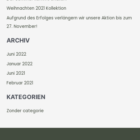
n
Weihnachten 2021 Kollektion
a
c
Aufgrund des Erfolges verlängern wir unsere Aktion bis zum
h
27. November!
:
ARCHIV
Juni 2022
Januar 2022
Juni 2021
Februar 2021
KATEGORIEN
Zonder categorie