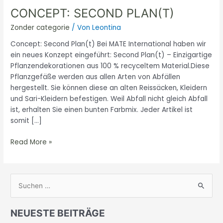
CONCEPT: SECOND PLAN(T)
Zonder categorie
/ Von
Leontina
Concept: Second Plan(t) Bei MATE International haben wir
ein neues Konzept eingeführt: Second Plan(t) – Einzigartige
Pflanzendekorationen aus 100 % recyceltem Material.Diese
Pflanzgefäße werden aus allen Arten von Abfällen
hergestellt. Sie können diese an alten Reissäcken, Kleidern
und Sari-Kleidern befestigen. Weil Abfall nicht gleich Abfall
ist, erhalten Sie einen bunten Farbmix. Jeder Artikel ist
somit […]
Read More »
S
u
NEUESTE BEITRÄGE
c