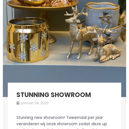
STUNNING SHOWROOM
januari 24, 2022
Stunning new showroom! Tweemaal per jaar
veranderen wij onze showroom zodat deze up