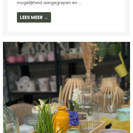
mogelijkheid aangegrepen en ...
LEES MEER →