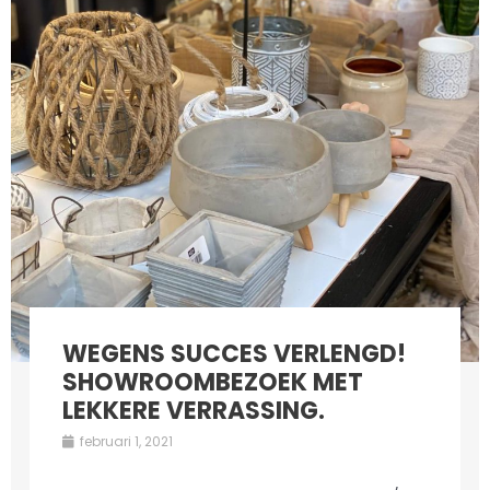
WEGENS SUCCES VERLENGD!
SHOWROOMBEZOEK MET
LEKKERE VERRASSING.
februari 1, 2021